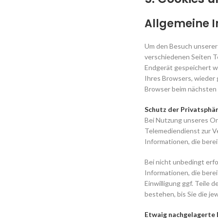
Allgemeine 
Um den Besuch unserer 
verschiedenen Seiten Te
Endgerät gespeichert w
Ihres Browsers, wieder 
Browser beim nächsten 
Schutz der Privatsphä
Bei Nutzung unseres On
Telemediendienst zur Ve
Informationen, die berei
Bei nicht unbedingt erf
Informationen, die berei
Einwilligung ggf. Teile 
bestehen, bis Sie die j
Etwaig nachgelagerte 