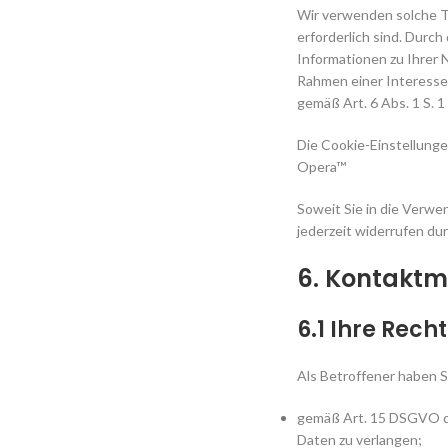
Wir verwenden solche T
erforderlich sind. Dur
Informationen zu Ihrer 
Rahmen einer Interesse
gemäß Art. 6 Abs. 1 S. 1
Die Cookie-Einstellunge
Opera™
Soweit Sie in die Verwe
jederzeit widerrufen du
6. Kontaktm
6.1 Ihre Rech
Als Betroffener haben S
gemäß Art. 15 DSGVO da
Daten zu verlangen;