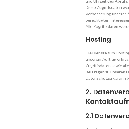
und Uhrzeit des Abrufs
Diese Zugriffsdaten wer
Verbesserung unseres 
berechtigten Interessen
Alle Zugriffsdaten wer
Hosting
Die Dienste zum Hosting
unserem Auftrag erbrach
Zugriffsdaten sowie all
Bei Fragen zu unseren D
Datenschutzerklärung b
2. Datenver
Kontaktau
2.1 Datenver