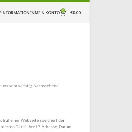
0
MEIN KONTO
€
0.00
P
INFORMATIONEN
ür uns sehr wichtig. Nachstehend
ufruf einer Webseite speichert der
orderten Datei, Ihre IP-Adresse, Datum