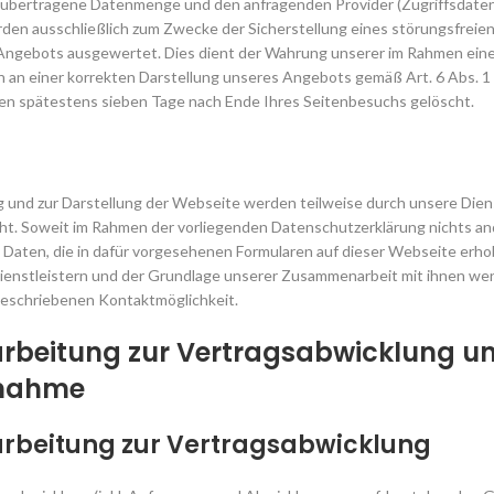
, übertragene Datenmenge und den anfragenden Provider (Zugriffsdaten
den ausschließlich zum Zwecke der Sicherstellung eines störungsfreien
Angebots ausgewertet. Dies dient der Wahrung unserer im Rahmen ei
 an einer korrekten Darstellung unseres Angebots gemäß Art. 6 Abs. 1 S
den spätestens sieben Tage nach Ende Ihres Seitenbesuchs gelöscht.
 und zur Darstellung der Webseite werden teilweise durch unsere Diens
t. Soweit im Rahmen der vorliegenden Datenschutzerklärung nichts ande
e Daten, die in dafür vorgesehenen Formularen auf dieser Webseite erho
ienstleistern und der Grundlage unserer Zusammenarbeit mit ihnen wende
eschriebenen Kontaktmöglichkeit.
arbeitung zur Vertragsabwicklung un
fnahme
arbeitung zur Vertragsabwicklung