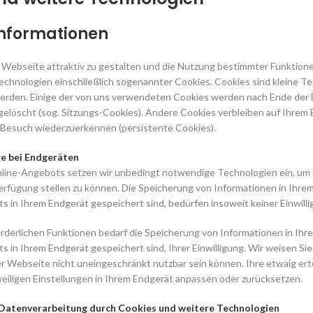
Informationen
Webseite attraktiv zu gestalten und die Nutzung bestimmter Funktione
chnologien einschließlich sogenannter Cookies. Cookies sind kleine Te
erden. Einige der von uns verwendeten Cookies werden nach Ende der B
gelöscht (sog. Sitzungs-Cookies). Andere Cookies verbleiben auf Ihrem
Besuch wiederzuerkennen (persistente Cookies).
re bei Endgeräten
line-Angebots setzen wir unbedingt notwendige Technologien ein, um
rfügung stellen zu können. Die Speicherung von Informationen in Ihrem
ts in Ihrem Endgerät gespeichert sind, bedürfen insoweit keiner Einwilli
orderlichen Funktionen bedarf die Speicherung von Informationen in Ihr
ts in Ihrem Endgerät gespeichert sind, Ihrer Einwilligung. Wir weisen Sie
der Webseite nicht uneingeschränkt nutzbar sein können. Ihre etwaig ert
eweiligen Einstellungen in Ihrem Endgerät anpassen oder zurücksetzen.
Datenverarbeitung durch Cookies und weitere Technologien