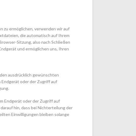
n zu ermöglichen, verwenden wir auf
xtdateien, die automatisch auf Ihrem
rowser-Sitzung, also nach Schließen
 Endgerät und ermöglichen uns, Ihren
 den ausdrücklich gewünschten
 Endgerät oder der Zugriff auf
gung.
em Endgerät oder der Zugriff auf
 darauf hin, dass bei Nichterteilung der
eilten Einwilligungen bleiben solange