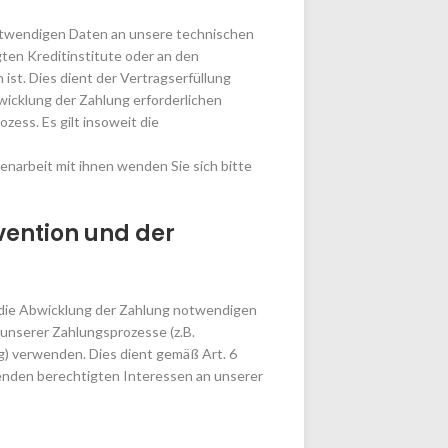
notwendigen Daten an unsere technischen
gten Kreditinstitute oder an den
ist. Dies dient der Vertragserfüllung
bwicklung der Zahlung erforderlichen
zess. Es gilt insoweit die
narbeit mit ihnen wenden Sie sich bitte
vention und der
r die Abwicklung der Zahlung notwendigen
unserer Zahlungsprozesse (z.B.
) verwenden. Dies dient gemäß Art. 6
enden berechtigten Interessen an unserer