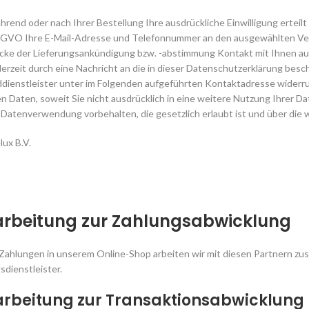
ährend oder nach Ihrer Bestellung Ihre ausdrückliche Einwilligung ertei
 a DSGVO Ihre E-Mail-Adresse und Telefonnummer an den ausgewählten Ver
cke der Lieferungsankündigung bzw. -abstimmung Kontakt mit Ihnen a
ederzeit durch eine Nachricht an die in dieser Datenschutzerklärung bes
ienstleister unter im Folgenden aufgeführten Kontaktadresse widerru
n Daten, soweit Sie nicht ausdrücklich in eine weitere Nutzung Ihrer Da
atenverwendung vorbehalten, die gesetzlich erlaubt ist und über die wir
ux B.V.
arbeitung zur Zahlungsabwicklung
Zahlungen in unserem Online-Shop arbeiten wir mit diesen Partnern zu
sdienstleister.
arbeitung zur Transaktionsabwicklung