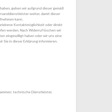
lt haben, geben wir aufgrund dieser gemäß
sanddienstleister weiter, damit dieser
ufnehmen kann.
chriebene Kontaktmöglichkeit oder direkt
fen werden. Nach Widerruf löschen wir
ten eingewilligt haben oder wir uns eine
 Sie in dieser Erklärung informieren.
sammen: technische Dienstleister,