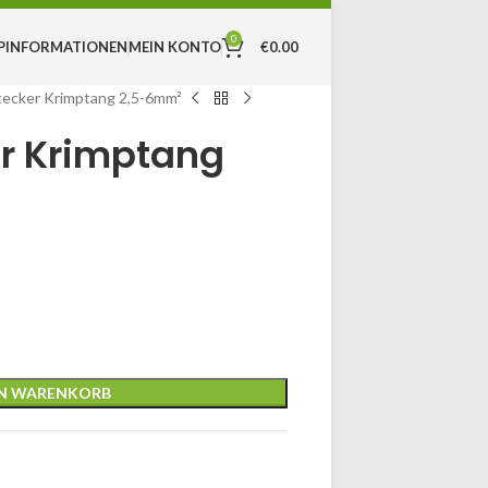
0
MEIN KONTO
€
0.00
P
INFORMATIONEN
ecker Krimptang 2,5-6mm²
r Krimptang
EN WARENKORB