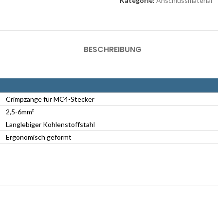
Kategorie:
Anschlussmaterial
BESCHREIBUNG
Crimpzange für MC4-Stecker
2,5-6mm²
Langlebiger Kohlenstoffstahl
Ergonomisch geformt