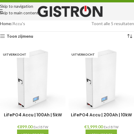
Skip to navigation
Skip to main content
Home
Accu's
Toont alle 5 resultaten
Toon zijmenu
UITVERKOCHT
UITVERKOCHT
LiFePO4 Accu | 100Ah | 5kW
LiFePO4 Accu | 200Ah | 10kW
€
899.00
€
1,999.00
Excl BTW
Excl BTW