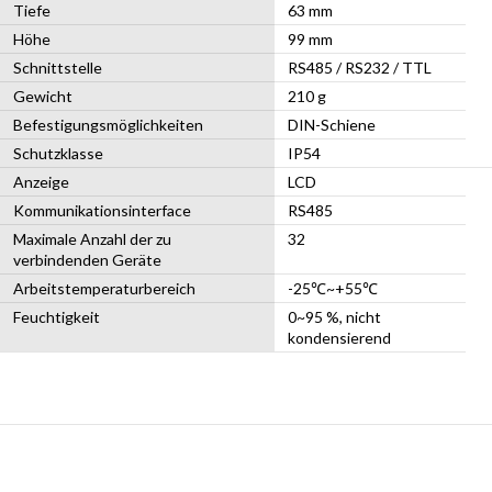
Tiefe
63 mm
Höhe
99 mm
Schnittstelle
RS485 / RS232 / TTL
Gewicht
210 g
Befestigungsmöglichkeiten
DIN-Schiene
Schutzklasse
IP54
Anzeige
LCD
Kommunikationsinterface
RS485
Maximale Anzahl der zu
32
verbindenden Geräte
Arbeitstemperaturbereich
-25℃~+55℃
Feuchtigkeit
0~95 %, nicht
kondensierend