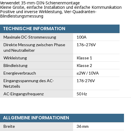
Verwendet 35-mm-DIN-Schienenmontage
Kleine Größe, einfache Installation und einfache Kommunikation
Positive und inverse Wirkleistung, Vier-Quadranten-
Blindleistungsmessung
TECHNISCHE INFORMATION
Maximale DC-Strommessung
100A
Direkte Messung zwischen Phase
176~276V
und Neutralleiter
Wirkleistung
Klasse 1
Blindleistung
Klasse 2
Energieverbrauch
≤2W / 10VA
Eingangsspannung des AC-
176-276V
Netzteils
AC-Eingangsfrequenz
50 Hz
ALLGEMEINE INFORMATIONEN
Breite
36 mm