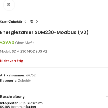
klicken um zu vergrößern
Start
Zubehör
Energiezähler SDM230-Modbus (V2)
€
39.90
Ohne MwSt.
Modell:
SDM 230 MODBUS V2
Nicht vorrätig
Artikelnummer:
64752
Kategorie:
Zubehör
Beschreibung
Integrierter LCD-Bildschirm
RS485-Kommunikation