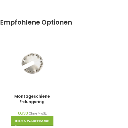
Empfohlene Optionen
Montageschiene
Erdungsring
€
0.30
Ohne MwSt.
IN DEN WARENKORB