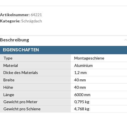
Artikelnummer:
64221
Kategorie:
Schrägdach
Beschreibung
EIGENSCHAFTEN
Type
Montageschiene
Material
Aluminium
Dicke des Materials
1,2 mm
Breite
40 mm
Höhe
40 mm
Länge
6000 mm
Gewicht pro Meter
0,795 kg
Gewicht pro Schiene
4,768 kg