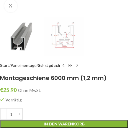
klicken um zu vergrößern
Start
Panelmontage
Schrägdach
Montageschiene 6000 mm (1,2 mm)
€
25.90
Ohne MwSt.
Vorrätig
IN DEN WARENKORB