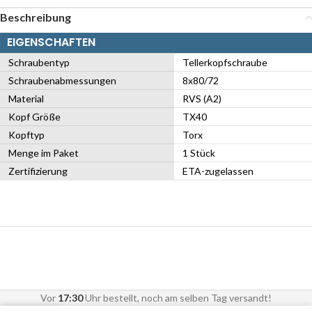
Beschreibung
EIGENSCHAFTEN
Schraubentyp
Tellerkopfschraube
Schraubenabmessungen
8x80/72
Material
RVS (A2)
Kopf Größe
TX40
Kopftyp
Torx
Menge im Paket
1 Stück
Zertifizierung
ETA-zugelassen
Vor
17:30
Uhr bestellt, noch am selben Tag versandt!