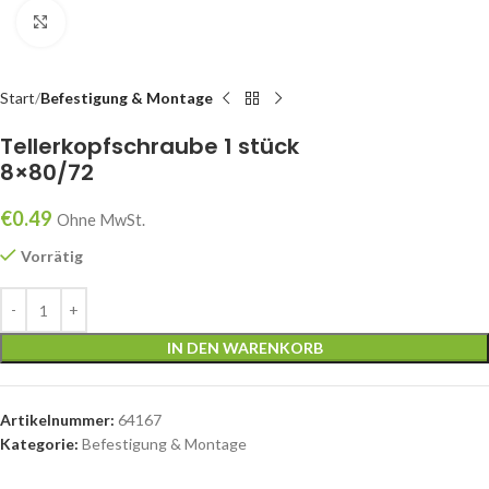
klicken um zu vergrößern
Start
Befestigung & Montage
Tellerkopfschraube 1 stück
8×80/72
€
0.49
Ohne MwSt.
Vorrätig
IN DEN WARENKORB
Artikelnummer:
64167
Kategorie:
Befestigung & Montage