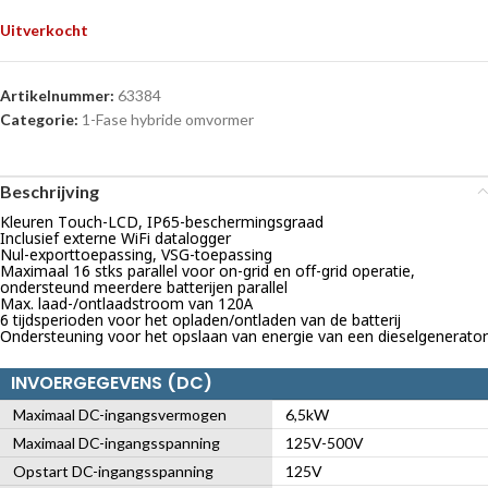
Uitverkocht
Artikelnummer:
63384
Categorie:
1-Fase hybride omvormer
Beschrijving
Kleuren Touch-LCD, IP65-beschermingsgraad
Inclusief externe WiFi datalogger
Nul-exporttoepassing, VSG-toepassing
Maximaal 16 stks parallel voor on-grid en off-grid operatie,
ondersteund meerdere batterijen parallel
Max. laad-/ontlaadstroom van 120A
6 tijdsperioden voor het opladen/ontladen van de batterij
Ondersteuning voor het opslaan van energie van een dieselgenerator
INVOERGEGEVENS (DC)
Maximaal DC-ingangsvermogen
6,5kW
Maximaal DC-ingangsspanning
125V-500V
Opstart DC-ingangsspanning
125V