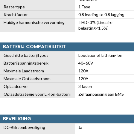
Rastertype
1 Fase
Krachtfactor
0.8 leading to 0.8 lagging
Huidige harmonische vervorming
THD<3% (Lineaire
belasting<1,5%)
BATTERIJ COMPATIBILITEIT
Geschikte batterijtypes
Loodzuur of Lithium-ion
Batterijspanningsbereik
40~60V
Maximale Laadstroom
120A
Maximale Ontlaadstroom
120A
Oplaadcurve
3 fasen
Oplaadstrategie voor Li-Ion-batterij
Zelfaanpassing aan BMS
BEVEILIGING
DC-Bliksembeveiliging
Ja