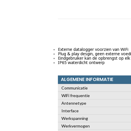
Externe datalogger voorzien van WiFi
Plug & play desgin, geen externe voed
Eindgebruiker kan de opbrengst op 
IP65 waterdicht ontwerp
ALGEMENE INFORMATIE
Communicatie
WiFi frequentie
Antennetype
Interface
Werkspanning
Werkvermogen