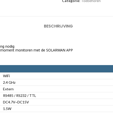
Categorie:
Toebehoren
BESCHRIJVING
ing nodig
elk moment monitoren met de SOLARMAN APP
WiFi
2.4 GHz
Extern
RS485 / RS232 / TTL
DC4.7V~DC15V
1.5W