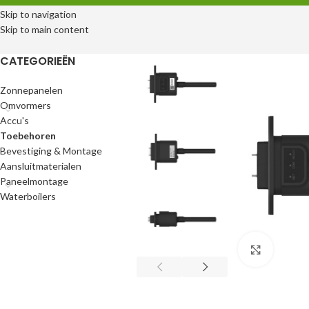
Skip to navigation
Skip to main content
CATEGORIEËN
Zonnepanelen
Omvormers
Accu's
Toebehoren
Bevestiging & Montage
Aansluitmaterialen
Paneelmontage
Waterboilers
Klik om 