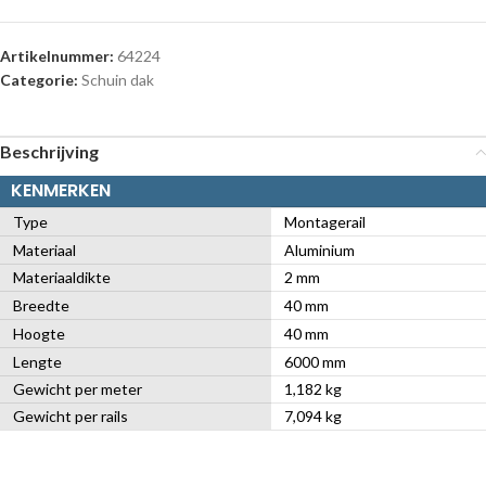
Artikelnummer:
64224
Categorie:
Schuin dak
Beschrijving
KENMERKEN
Type
Montagerail
Materiaal
Aluminium
Materiaaldikte
2 mm
Breedte
40 mm
Hoogte
40 mm
Lengte
6000 mm
Gewicht per meter
1,182 kg
Gewicht per rails
7,094 kg