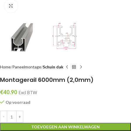
Klik om te vergroten
Home
Paneelmontage
Schuin dak
Montagerail 6000mm (2,0mm)
€
40.90
Excl BTW
Op voorraad
TOEVOEGEN AAN WINKELWAGEN