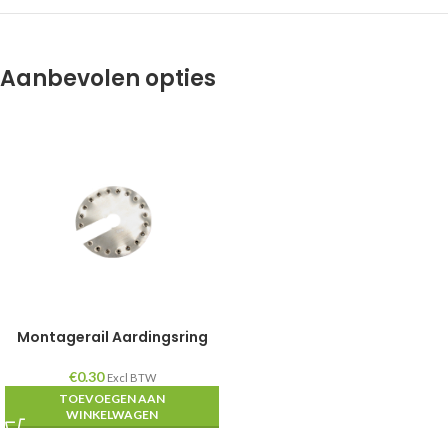
Aanbevolen opties
Montagerail Aardingsring
€
0.30
Excl BTW
TOEVOEGEN AAN
WINKELWAGEN