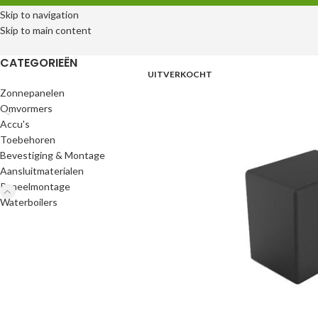
Skip to navigation
Skip to main content
CATEGORIEËN
UITVERKOCHT
Zonnepanelen
Omvormers
Accu's
Toebehoren
Bevestiging & Montage
Aansluitmaterialen
Paneelmontage
Waterboilers