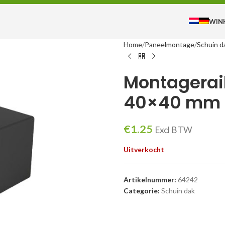
WIN
Home
Paneelmontage
Schuin d
Montagerai
40×40 mm
€
1.25
Excl BTW
Uitverkocht
Artikelnummer:
64242
Categorie:
Schuin dak