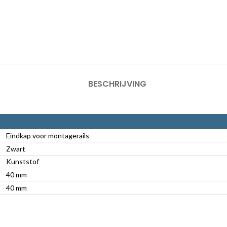
BESCHRIJVING
Eindkap voor montagerails
Zwart
Kunststof
40 mm
40 mm