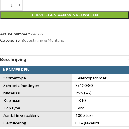
TOEVOEGEN AAN WINKELWAGEN
Artikelnummer:
64166
Categorie:
Bevestiging & Montage
Beschrijving
KENMERKEN
Schroeftype
Tellerkopschroef
Schroef afmetingen
8x120/80
Materiaal
RVS (A2)
Kop maat
TX40
Kop type
Torx
Aantal in verpakking
100 Stuks
Certificering
ETA gekeurd