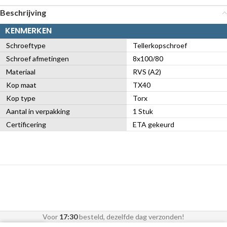
Beschrijving
KENMERKEN
Schroeftype
Tellerkopschroef
Schroef afmetingen
8x100/80
Materiaal
RVS (A2)
Kop maat
TX40
Kop type
Torx
Aantal in verpakking
1 Stuk
Certificering
ETA gekeurd
Voor
17:30
besteld, dezelfde dag verzonden!